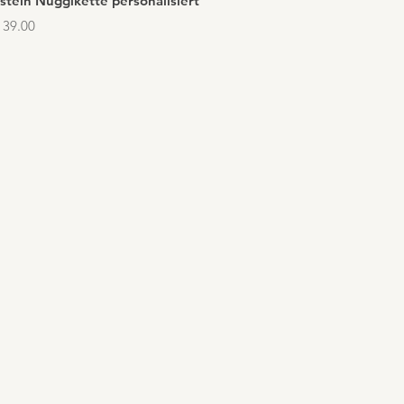
stein Nuggikette personalisiert
 39.00