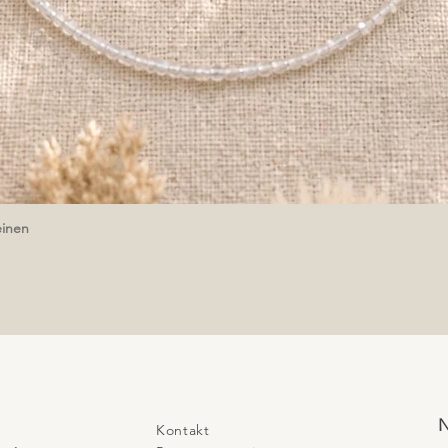
einen
Schnellansicht
N
Kontakt