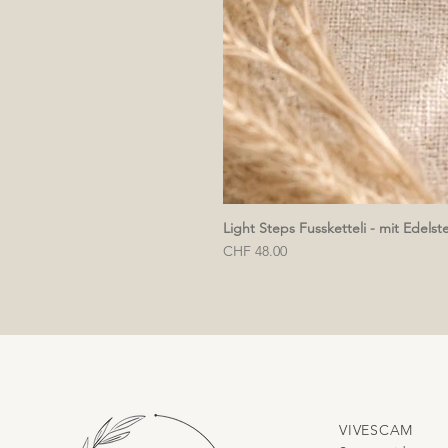
Light Steps Fussketteli - mit Edelst
Preis
CHF 48.00
VIVESCAM