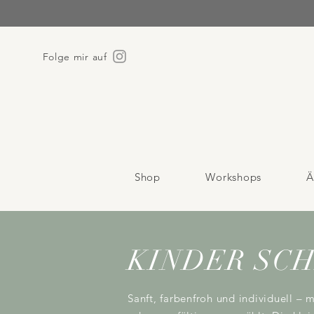
Folge mir auf
Shop
Workshops
Ä
KINDER SCHM
Sanft, farbenfroh und individuell – 