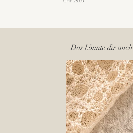
Preis
CHF 25.00
Das könnte dir auch