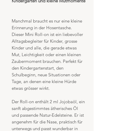
Kindergarten und kleine Mutmomente
Manchmal braucht es nur eine kleine
Erinnerung in der Hosentasche.
Dieser Mini Roll-on ist ein liebevoller
Alltagsbegleiter für Kinder, grosse
Kinder und alle, die gerade etwas
Mut, Leichtigkeit oder einen kleinen
Zaubermoment brauchen. Perfekt für
den Kindergartenstart, den
Schulbeginn, neue Situationen oder
Tage, an denen eine kleine Hürde
etwas grösser wirkt.
Der Roll-on enthält 2 ml Jojobaöl, ein
sanft abgestimmtes ätherisches Öl
und passende Natur-Edelsteine. Er ist
angenehm für die Nase, praktisch für
unterwegs und passt wunderbar in