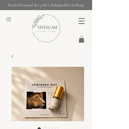
Gratis Versand bei jeder Schmuckbestellung