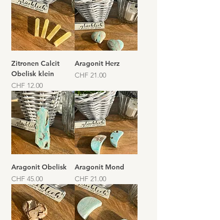
Zitronen Calcit
Aragonit Herz
Obelisk klein
Preis
CHF 21.00
Preis
CHF 12.00
Aragonit Obelisk
Aragonit Mond
Preis
Preis
CHF 45.00
CHF 21.00