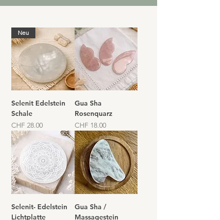
Neu
Selenit Edelstein
Gua Sha
Schale
Rosenquarz
Preis
Preis
CHF 28.00
CHF 18.00
Selenit- Edelstein
Gua Sha /
Lichtplatte
Massagestein