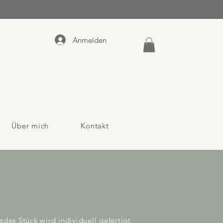
Anmelden
Über mich
Kontakt
es Stück wird individuell gefertigt