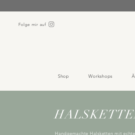
Folge mir auf
Shop
Workshops
Ä
HALSKETTEN n
Handgemachte Halsketten mit echten 