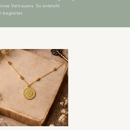
nes Vertrauens. So entsteht
h begleitet.