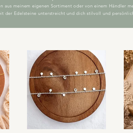
nen aus meinem eigenen Sortiment oder von einem Händler mei
t der Edelsteine unterstreicht und dich stilvoll und persönlic