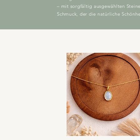
– mit sorgfältig ausgewählten Stei
Schmuck, der die natürliche Schönhei