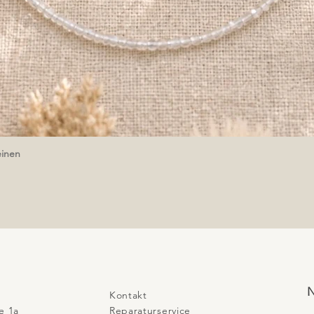
einen
Schnellansicht
N
Kontakt
e 1a
Reparaturservice