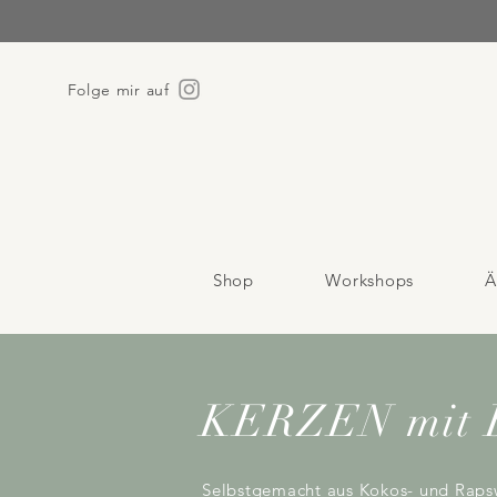
Folge mir auf
Shop
Workshops
Ä
KERZEN mit B
Selbstgemacht aus Kokos- und Rapsw