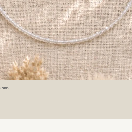
einen
Schnellansicht