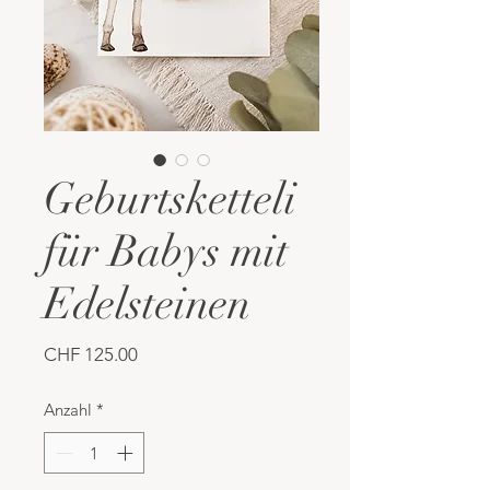
Geburtsketteli
für Babys mit
Edelsteinen
Preis
CHF 125.00
Anzahl
*