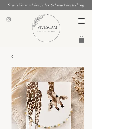
Gratis Versand bei jeder Schmuckbestellung