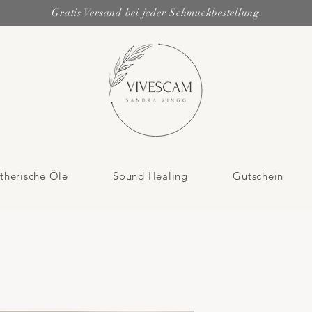
Gratis Versand bei jeder Schmuckbestellung
therische Öle
Sound Healing
Gutschein