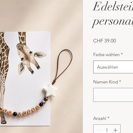
Edelste
personal
Preis
CHF 39.00
Farbe wählen
*
Auswählen
Namen Kind
*
Anzahl
*