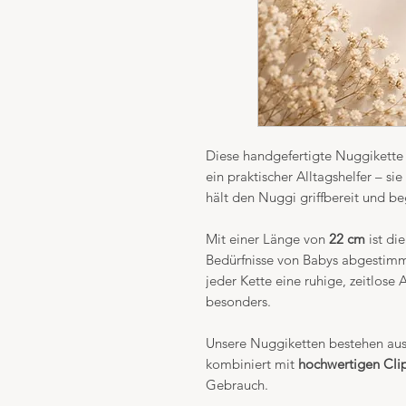
Diese handgefertigte Nuggikette 
ein praktischer Alltagshelfer – sie
hält den Nuggi griffbereit und be
Mit einer Länge von
22 cm
ist di
Bedürfnisse von Babys abgestimmt
jeder Kette eine ruhige, zeitlose
besonders.
Unsere Nuggiketten bestehen au
kombiniert mit
hochwertigen Cli
Gebrauch.