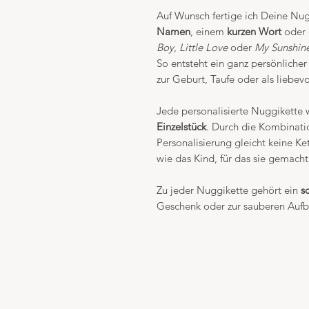
Auf Wunsch fertige ich Deine Nug
Namen
, einem
kurzen Wort
oder 
Boy
,
Little Love
oder
My Sunshin
So entsteht ein ganz persönliche
zur Geburt, Taufe oder als liebev
Jede personalisierte Nuggikette w
Einzelstück
. Durch die Kombinati
Personalisierung gleicht keine Ket
wie das Kind, für das sie gemacht 
Zu jeder Nuggikette gehört ein
s
Geschenk oder zur sauberen Auf