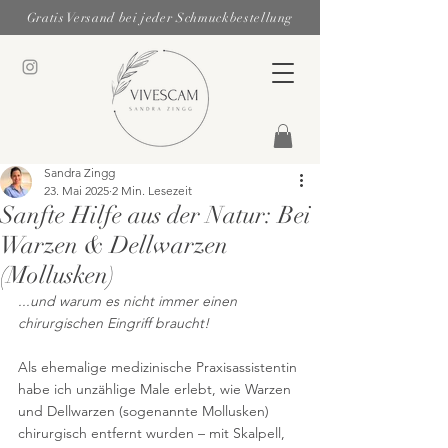
Gratis Versand bei jeder Schmuckbestellung
Sandra Zingg
23. Mai 2025
2 Min. Lesezeit
Sanfte Hilfe aus der Natur: Bei
Warzen & Dellwarzen
(Mollusken)
...und warum es nicht immer einen 
chirurgischen Eingriff braucht!
Als ehemalige medizinische Praxisassistentin 
habe ich unzählige Male erlebt, wie Warzen 
und Dellwarzen (sogenannte Mollusken) 
chirurgisch entfernt wurden – mit Skalpell, 