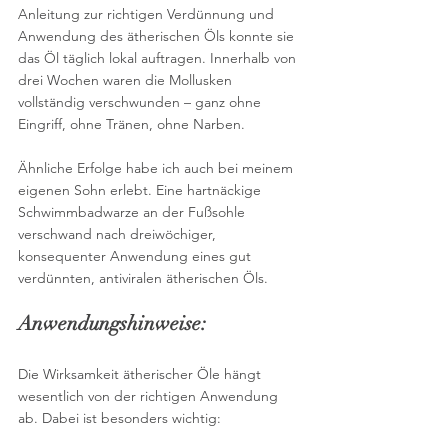
Anleitung zur richtigen Verdünnung und 
Anwendung des ätherischen Öls konnte sie 
das Öl täglich lokal auftragen. Innerhalb von 
drei Wochen waren die Mollusken 
vollständig verschwunden – ganz ohne 
Eingriff, ohne Tränen, ohne Narben.
Ähnliche Erfolge habe ich auch bei meinem 
eigenen Sohn erlebt. Eine hartnäckige 
Schwimmbadwarze an der Fußsohle 
verschwand nach dreiwöchiger, 
konsequenter Anwendung eines gut 
verdünnten, antiviralen ätherischen Öls.
Anwendungshinweise:
Die Wirksamkeit ätherischer Öle hängt 
wesentlich von der richtigen Anwendung 
ab. Dabei ist besonders wichtig: