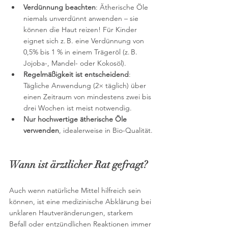
Verdünnung beachten
: Ätherische Öle 
niemals unverdünnt anwenden – sie 
können die Haut reizen! Für Kinder 
eignet sich z. B. eine Verdünnung von 
0,5% bis 1 % in einem Trägeröl (z. B. 
Jojoba-, Mandel- oder Kokosöl).
Regelmäßigkeit ist entscheidend
: 
Tägliche Anwendung (2× täglich) über 
einen Zeitraum von mindestens zwei bis 
drei Wochen ist meist notwendig.
Nur hochwertige ätherische Öle 
verwenden
, idealerweise in Bio-Qualität.
Wann ist ärztlicher Rat gefragt?
Auch wenn natürliche Mittel hilfreich sein 
können, ist eine medizinische Abklärung bei 
unklaren Hautveränderungen, starkem 
Befall oder entzündlichen Reaktionen immer 