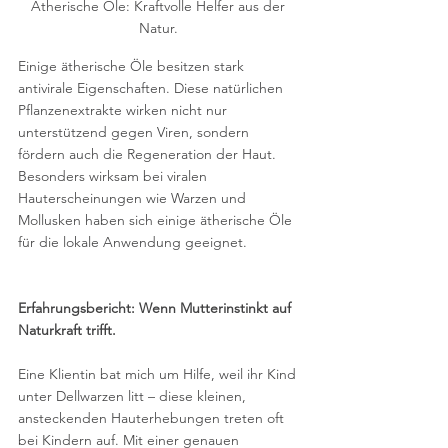
Ätherische Öle: Kraftvolle Helfer aus der 
Natur. 
Einige ätherische Öle besitzen stark 
antivirale Eigenschaften. Diese natürlichen 
Pflanzenextrakte wirken nicht nur 
unterstützend gegen Viren, sondern 
fördern auch die Regeneration der Haut. 
Besonders wirksam bei viralen 
Hauterscheinungen wie Warzen und 
Mollusken haben sich einige ätherische Öle 
für die lokale Anwendung geeignet.
Erfahrungsbericht: Wenn Mutterinstinkt auf 
Naturkraft trifft. 
Eine Klientin bat mich um Hilfe, weil ihr Kind 
unter Dellwarzen litt – diese kleinen, 
ansteckenden Hauterhebungen treten oft 
bei Kindern auf. Mit einer genauen 