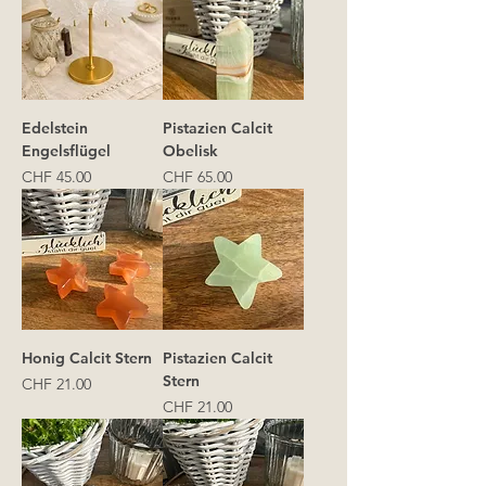
Edelstein
Pistazien Calcit
Engelsflügel
Obelisk
Preis
Preis
CHF 45.00
CHF 65.00
Honig Calcit Stern
Pistazien Calcit
Stern
Preis
CHF 21.00
Preis
CHF 21.00