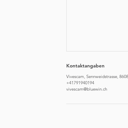
Kontaktangaben
Vivescam, Sennweidstrasse, 8608
+41791940194
vivescam@bluewin.ch