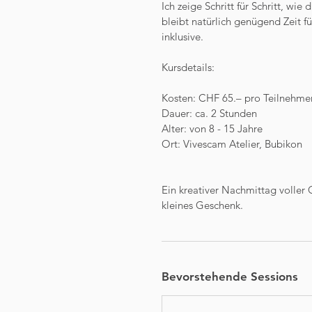
Ich zeige Schritt für Schritt, wi
.
bleibt natürlich genügend Zeit f
inklusive.
Kursdetails:
Kosten: CHF 65.– pro Teilnehmer/i
Dauer: ca. 2 Stunden
Alter: von 8 - 15 Jahre
Ort: Vivescam Atelier, Bubikon
Ein kreativer Nachmittag voller 
Bevorstehende Sessions