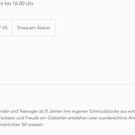
hr bis 16.00 Uhr
er
 65
Vivescam Atelier
inder und Teenager ab 8 Jahren ihre eigenen Schmuckstücke aus ec
 Fantasie und Freude am Gestalten entstehen zwei wunderschöne A
rsönlichen Stil passen.