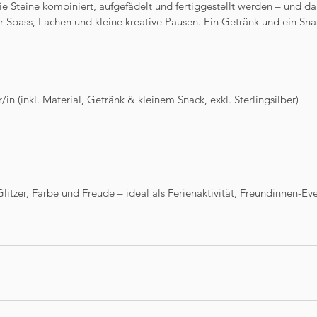
e die Steine kombiniert, aufgefädelt und fertiggestellt werden – und d
ür Spass, Lachen und kleine kreative Pausen. Ein Getränk und ein Sna
n (inkl. Material, Getränk & kleinem Snack, exkl. Sterlingsilber)
Glitzer, Farbe und Freude – ideal als Ferienaktivität, Freundinnen-Ev