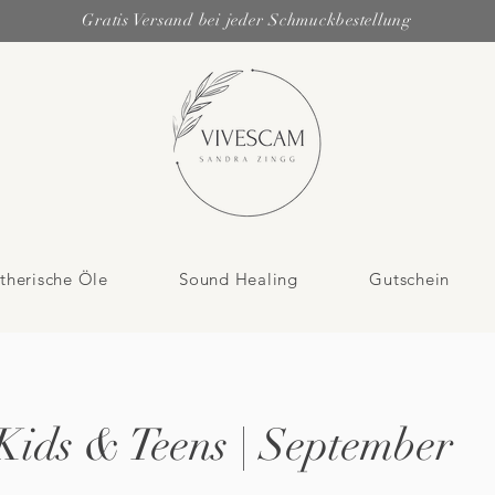
Gratis Versand bei jeder Schmuckbestellung
therische Öle
Sound Healing
Gutschein
Kids & Teens | September