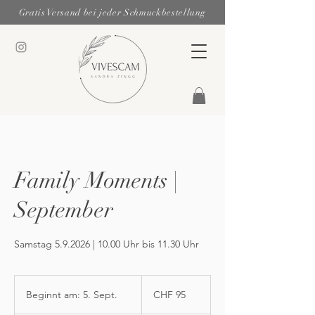
Gratis Versand bei jeder Schmuckbestellung
Family Moments |
September
Samstag 5.9.2026 | 10.00 Uhr bis 11.30 Uhr
95
Schweizer
Beginnt am: 5. Sept.
B
CHF 95
Franken
e