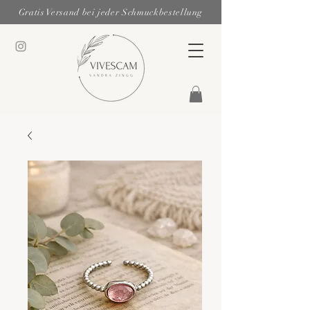
Gratis Versand bei jeder Schmuckbestellung