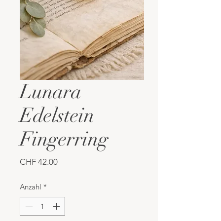
Lunara
Edelstein
Fingerring
Preis
CHF 42.00
Anzahl
*