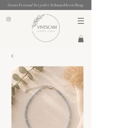
Gratis Versand bei jeder Schmuckbestellung