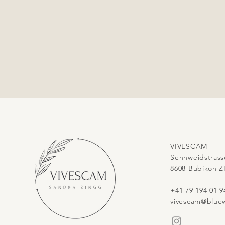
VIVESCAM
Sennweidstrass
8608 Bubikon Z
+41 79 194 01 9
vivescam@bluew