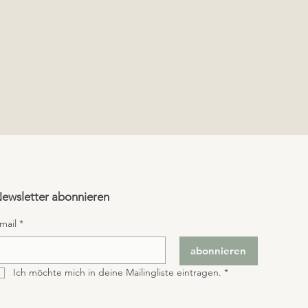
ewsletter abonnieren
mail
*
abonnieren
Ich möchte mich in deine Mailingliste eintragen.
*