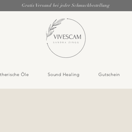
Gratis Versand bei jeder Schmuckbestellung
therische Öle
Sound Healing
Gutschein