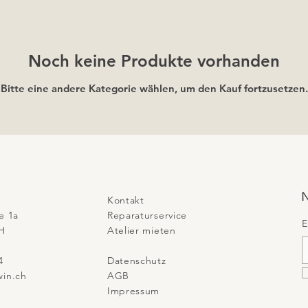
Noch keine Produkte vorhanden
Bitte eine andere Kategorie wählen, um den Kauf fortzusetzen.
N
Kontakt
e 1a
Reparaturservice
E
H​
​Atelier mieten
4
Datenschutz
in.ch
AGB
Impressum