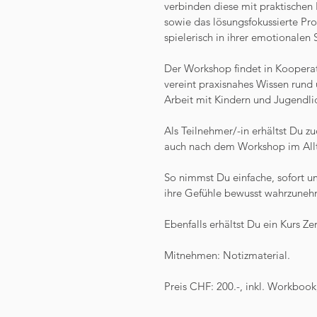
verbinden diese mit praktischen
sowie das lösungsfokussierte Pr
spielerisch in ihrer emotionalen S
Der Workshop findet in Koopera
vereint praxisnahes Wissen rund
Arbeit mit Kindern und Jugendli
Als Teilnehmer/-in erhältst Du 
auch nach dem Workshop im Allt
So nimmst Du einfache, sofort u
ihre Gefühle bewusst wahrzuneh
Ebenfalls erhältst Du ein Kurs Zert
Mitnehmen: Notizmaterial.
Preis CHF: 200.-, inkl. Workboo