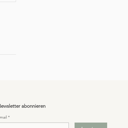
ewsletter abonnieren
mail
*