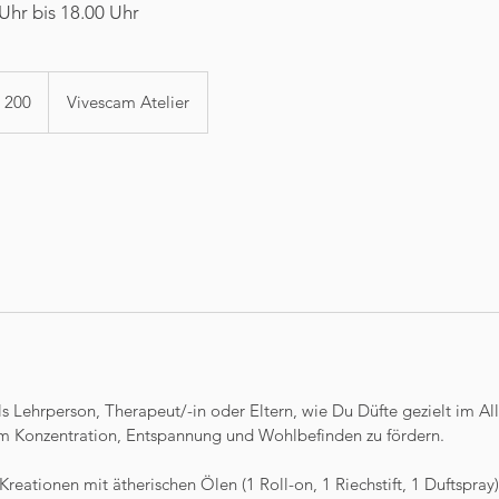
Uhr bis 18.00 Uhr
r
 200
Vivescam Atelier
s Lehrperson, Therapeut/-in oder Eltern, wie Du Düfte gezielt im Al
 um Konzentration, Entspannung und Wohlbefinden zu fördern.
ationen mit ätherischen Ölen (1 Roll-on, 1 Riechstift, 1 Duftspray