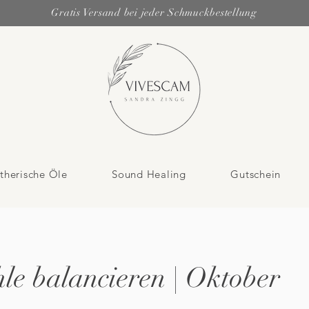
Gratis Versand bei jeder Schmuckbestellung
therische Öle
Sound Healing
Gutschein
le balancieren | Oktober