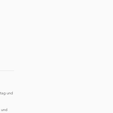
ltag und
) und