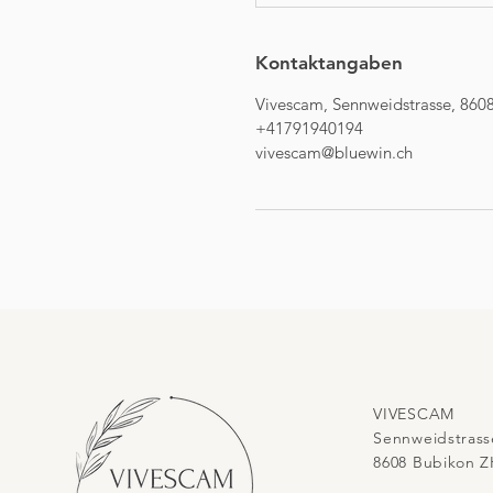
Kontaktangaben
Vivescam, Sennweidstrasse, 8608
+41791940194
vivescam@bluewin.ch
VIVESCAM
Sennweidstrass
8608 Bubikon Z